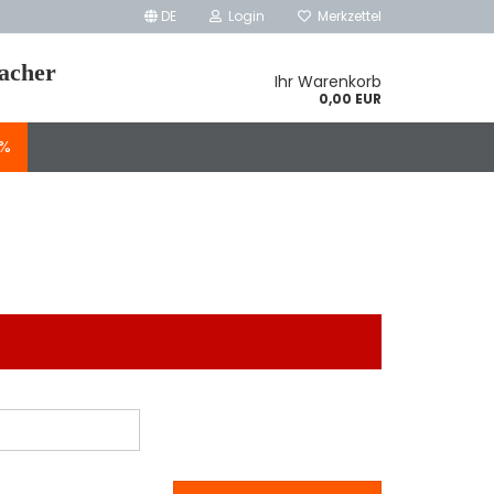
DE
Login
Merkzettel
macher
Ihr Warenkorb
0,00 EUR
E%