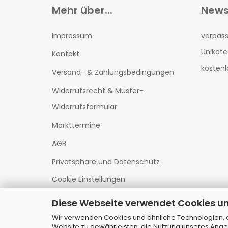
Mehr über...
News
Impressum
verpass
Unikate
Kontakt
kostenl
Versand- & Zahlungsbedingungen
Widerrufsrecht & Muster-
Widerrufsformular
Markttermine
AGB
Privatsphäre und Datenschutz
Cookie Einstellungen
Diese Webseite verwendet Cookies u
Wir verwenden Cookies und ähnliche Technologien, au
Website zu gewährleisten, die Nutzung unseres Ange