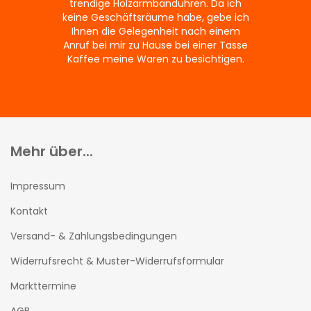
trendige Holzarmbanduhren. Da ich
keine Geschäftsräume habe, gebe ich
Ihnen die Gelegenheit nach einem
Anruf bei mir zu Hause bei einer Tasse
Kaffee meine Waren zu besichtigen.
Mehr über...
Impressum
Kontakt
Versand- & Zahlungsbedingungen
Widerrufsrecht & Muster-Widerrufsformular
Markttermine