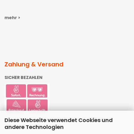
mehr >
Zahlung & Versand
SICHER BEZAHLEN
Diese Webseite verwendet Cookies und
andere Technologien
WIR VERSENDEN MIT