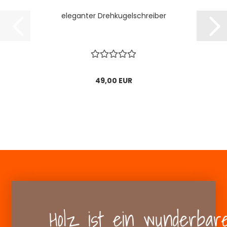
eleganter Drehkugelschreiber
49,00 EUR
Holz ist ein wunderba