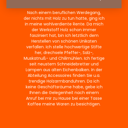
Nach einem beruflichen Werdegang,
der nichts mit Holz zu tun hatte, ging ich
in meine wohlverdiente Rente. Da mich
der Werkstoff Holz schon immer
fasziniert hat, bin ich letztlich dem
Herstellen von schönen Unikaten
verfallen. Ich stelle hochwertige Stifte
her, drechsele Pfeffer-, Salz-,
Muskatnuß- und Chilimühlen. Ich fertige
seit neustem Schneidebretter und
Lampen aus alten Eichenbalken. In der
Abteilung Accessoires finden Sie u.a.
trendige Holzarmbanduhren. Da ich
keine Geschäftsräume habe, gebe ich
Ihnen die Gelegenheit nach einem
Anruf bei mir zu Hause bei einer Tasse
Kaffee meine Waren zu besichtigen.