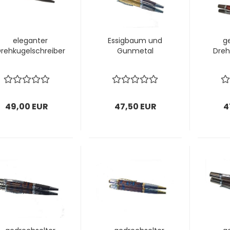
eleganter
Essigbaum und
g
rehkugelschreiber
Gunmetal
Dreh
49,00 EUR
47,50 EUR
4