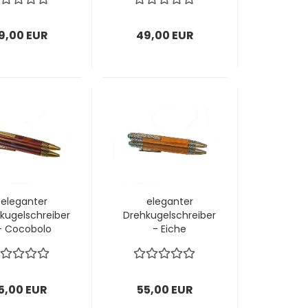
9,00 EUR
49,00 EUR
eleganter
eleganter
kugelschreiber
Drehkugelschreiber
- Cocobolo
- Eiche
5,00 EUR
55,00 EUR