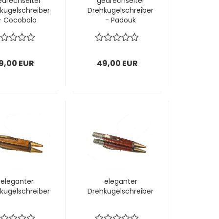
edrechselter
gedrechselter
kugelschreiber
Drehkugelschreiber
- Cocobolo
- Padouk
9,00 EUR
49,00 EUR
eleganter
eleganter
kugelschreiber
Drehkugelschreiber