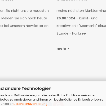
en Sie nicht unsere neuesten
meine nächsten Marktermine
. Melden Sie sich noch heute
25.08.1024
- Kunst- und
os bei unserem Newsletter an:
Kreativmarkt "Seemarkt" Blau
Stunde - Hariksee
mehr >
nd andere Technologien
ch von Drittanbietern, um die ordentliche Funktionsweise der
botes zu analysieren und Ihnen ein bestmögliches Einkaufserlebnis
n unserer
Datenschutzerklärung
.