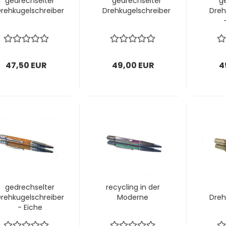
gedrechselter
gedrechselter
g
rehkugelschreiber
Drehkugelschreiber
Dreh
47,50 EUR
49,00 EUR
4
gedrechselter
recycling in der
rehkugelschreiber
Moderne
Dreh
- Eiche